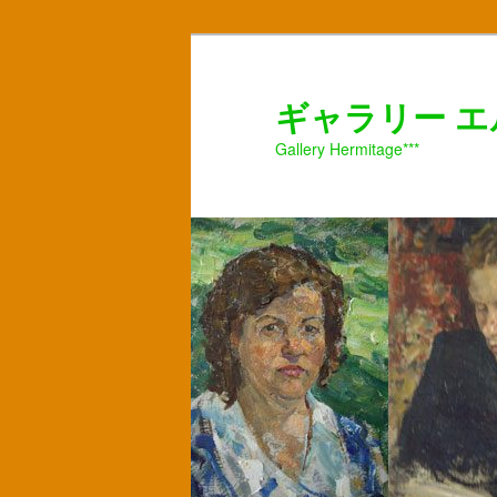
ギャラリー 
Gallery Hermitage***