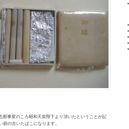
志那事変のころ昭和天皇陛下より頂いたということが記
らい前の古いたばこになります。