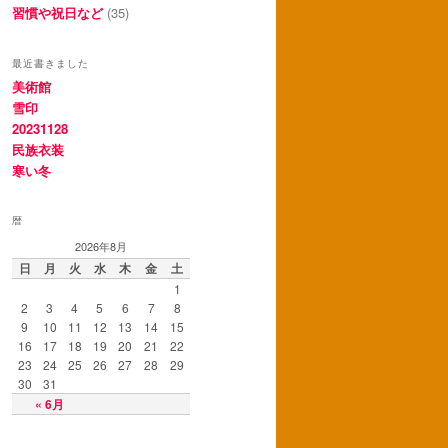
習慣や祝日など
(35)
最近書きました
美術館
雪印
20231128
民族衣装
寒い冬
暦
2026年8月
日
月
火
水
木
金
土
1
2
3
4
5
6
7
8
9
10
11
12
13
14
15
16
17
18
19
20
21
22
23
24
25
26
27
28
29
30
31
« 6月