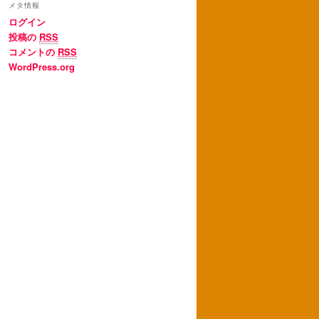
メタ情報
ログイン
投稿の
RSS
コメントの
RSS
WordPress.org