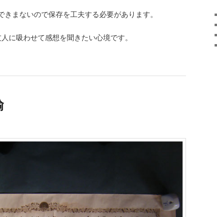
できまないので保存を工夫する必要があります。
友人に吸わせて感想を聞きたい心境です。
御諭