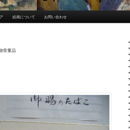
ア
絵画について
お問い合わせ
物骨董品