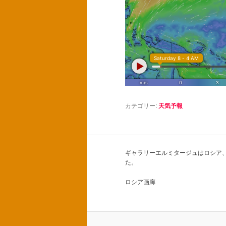
カテゴリー:
天気予報
ギャラリーエルミタージュはロシア
た。
ロシア画廊