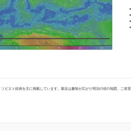
、ソビエト絵画を主に掲載しています。最近は趣味が広がり明治の頃の地図、ご皇室