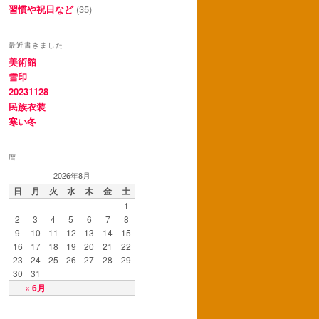
習慣や祝日など
(35)
最近書きました
美術館
雪印
20231128
民族衣装
寒い冬
暦
2026年8月
日
月
火
水
木
金
土
1
2
3
4
5
6
7
8
9
10
11
12
13
14
15
16
17
18
19
20
21
22
23
24
25
26
27
28
29
30
31
« 6月