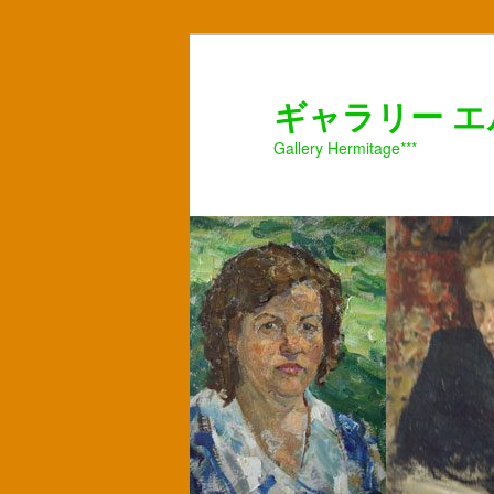
ギャラリー 
Gallery Hermitage***