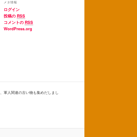
メタ情報
ログイン
投稿の
RSS
コメントの
RSS
WordPress.org
、軍人関連の古い物も集めだしまし