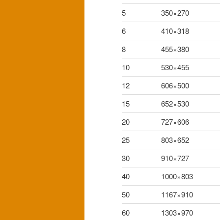
へ
5
350×270
移
6
410×318
8
455×380
動
10
530×455
12
606×500
15
652×530
20
727×606
25
803×652
30
910×727
40
1000×803
50
1167×910
60
1303×970