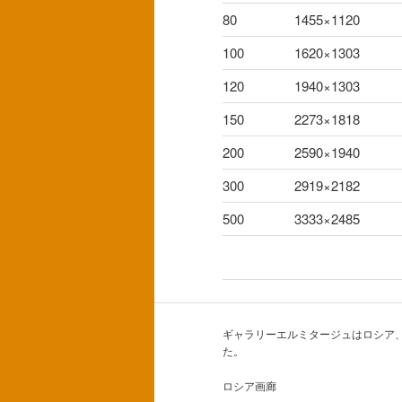
80
1455×1120
100
1620×1303
120
1940×1303
150
2273×1818
200
2590×1940
300
2919×2182
500
3333×2485
ギャラリーエルミタージュはロシア
た。
ロシア画廊