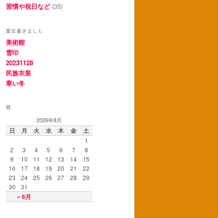
習慣や祝日など
(35)
最近書きました
美術館
雪印
20231128
民族衣装
寒い冬
暦
2026年8月
日
月
火
水
木
金
土
1
2
3
4
5
6
7
8
9
10
11
12
13
14
15
16
17
18
19
20
21
22
23
24
25
26
27
28
29
30
31
« 6月