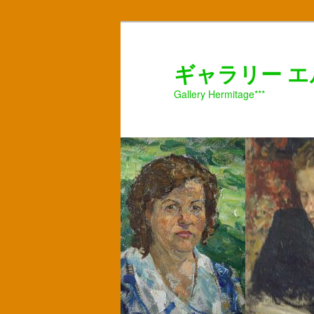
ギャラリー 
Gallery Hermitage***