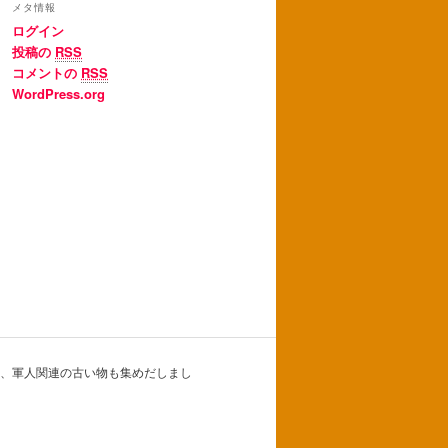
メタ情報
ログイン
投稿の
RSS
コメントの
RSS
WordPress.org
、軍人関連の古い物も集めだしまし