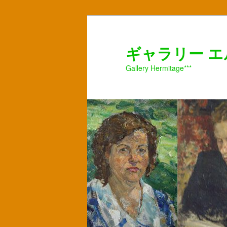
ギャラリー 
Gallery Hermitage***